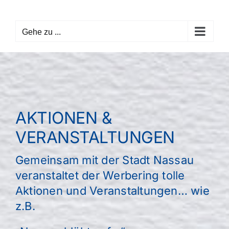
Zum
Inhalt
Gehe zu ...
springen
AKTIONEN &
VERANSTALTUNGEN
Gemeinsam mit der Stadt Nassau
veranstaltet der Werbering tolle
Aktionen und Veranstaltungen… wie
z.B.