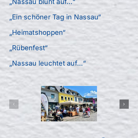
„Nassau blüht auf…“
„Ein schöner Tag in Nassau“
„Heimatshoppen“
„Rübenfest“
„Nassau leuchtet auf…“