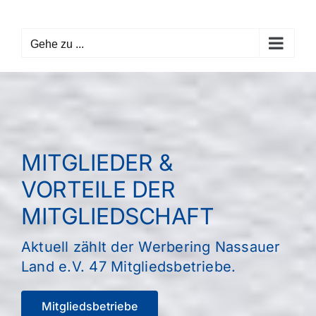
Zum
Inhalt
Gehe zu ...
springen
MITGLIEDER &
VORTEILE DER
MITGLIEDSCHAFT
Aktuell zählt der Werbering Nassauer
Land e.V. 47 Mitgliedsbetriebe.
Mitgliedsbetriebe