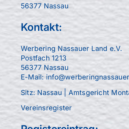
56377 Nassau
Kontakt:
Werbering Nassauer Land e.V.
Postfach 1213
56377 Nassau
E-Mail: info@werberingnassauer
Sitz: Nassau | Amtsgericht Mon
Vereinsregister