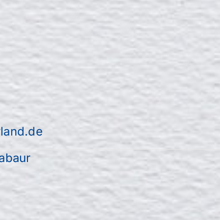
land.de
tabaur