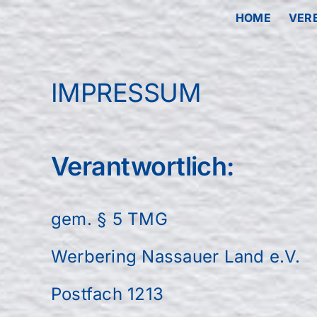
Zum
HOME
VER
Inhalt
springen
IMPRESSUM
Verantwortlich:
gem. § 5 TMG
Werbering Nassauer Land e.V.
Postfach 1213